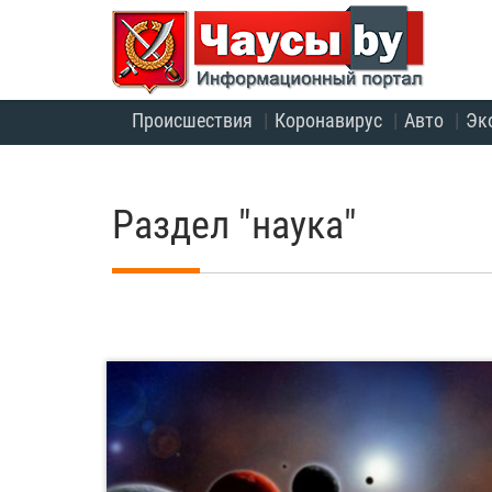
Происшествия
Коронавирус
Авто
Эк
Раздел "наука"