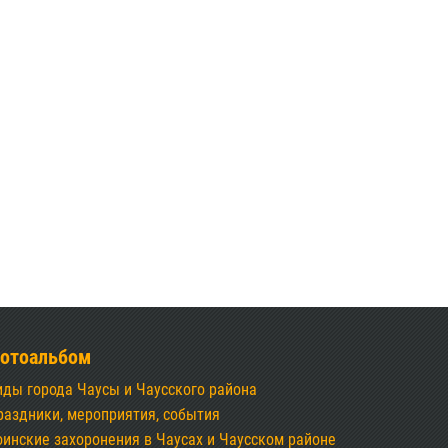
отоальбом
иды города Чаусы и Чаусского района
раздники, мероприятия, события
оинские захоронения в Чаусах и Чаусском районе