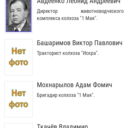
Авдеенко Леонид Андреевич
Директор животноводческого
комплекса колхоза "1 Мая".
Башаримов Виктор Павлович
Тракторист колхоза "Искра".
Мохнарылов Адам Фомич
Бригадир колхоза "1 Мая".
Ткачёв Владимир