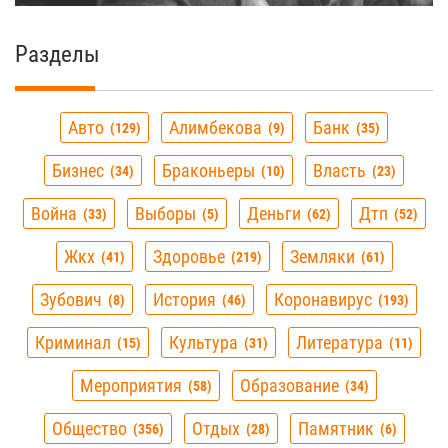
Разделы
Авто
Алимбекова
Банк
129
9
35
Бизнес
Браконьеры
Власть
34
10
23
Война
Выборы
Деньги
Дтп
33
5
62
52
Жкх
Здоровье
Земляки
41
219
61
Зубович
История
Коронавирус
8
46
193
Криминал
Культура
Литература
15
31
11
Мероприятия
Образование
58
34
Общество
Отдых
Памятник
356
28
6