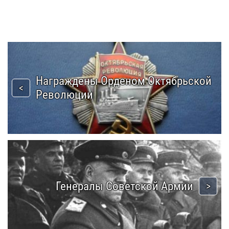
Награждены Орденом Октябрьской
Революции
Генералы Советской Армии