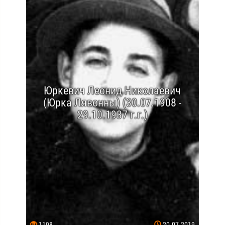
Юркевич Леонид Николаевич
(Юрка Лявонны) (30.07.1908 -
29.10.1937 г.г.)
1198
20.07.2019