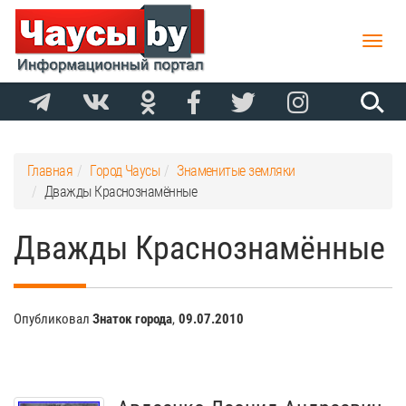
Toggle
naviga
Главная
Город Чаусы
Знаменитые земляки
Дважды Краснознамённые
Дважды Краснознамённые
Опубликовал
Знаток города
,
09.07.2010