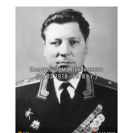
Болдуев Фома Лукьянович
(21.03.1918 - 1978 г.г.)