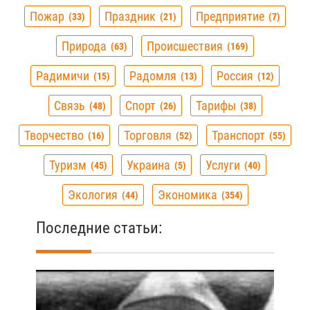
Пожар
Праздник
Предприятие
33
21
7
Природа
Происшествия
63
169
Радимичи
Радомля
Россия
15
13
12
Связь
Спорт
Тарифы
48
26
38
Творчество
Торговля
Транспорт
16
52
55
Туризм
Украина
Услуги
45
5
40
Экология
Экономика
44
354
Последние статьи: