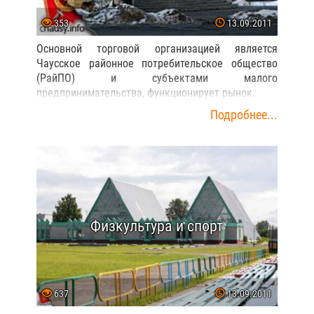
353
13.09.2011
Основной торговой организацией является
Чаусское районное потребительское общество
(РайПО) и субъектами малого
предпринимательства, функционирует рынок.
Подробнее...
Физкультура и спорт
637
13.09.2011