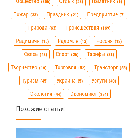
Общество
Отдых
Памятник
356
28
6
Пожар
Праздник
Предприятие
33
21
7
Природа
Происшествия
63
169
Радимичи
Радомля
Россия
15
13
12
Связь
Спорт
Тарифы
48
26
38
Творчество
Торговля
Транспорт
16
52
55
Туризм
Украина
Услуги
45
5
40
Экология
Экономика
44
354
Похожие статьи: