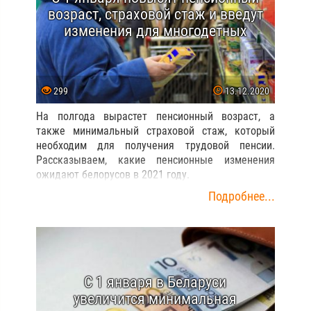
возраст, страховой стаж и введут
изменения для многодетных
299
13.12.2020
На полгода вырастет пенсионный возраст, а
также минимальный страховой стаж, который
необходим для получения трудовой пенсии.
Рассказываем, какие пенсионные изменения
ожидают белорусов в 2021 году.
Подробнее...
С 1 января в Беларуси
увеличится минимальная