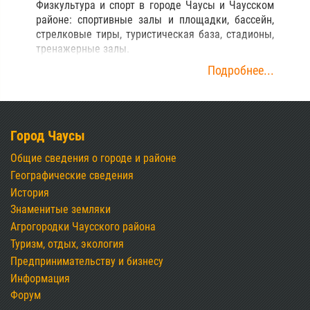
Физкультура и спорт в городе Чаусы и Чаусском
районе: спортивные залы и площадки, бассейн,
стрелковые тиры, туристическая база, стадионы,
тренажерные залы.
Подробнее...
Город Чаусы
Общие сведения о городе и районе
Географические сведения
История
Знаменитые земляки
Агрогородки Чаусского района
Туризм, отдых, экология
Предпринимательству и бизнесу
Информация
Форум