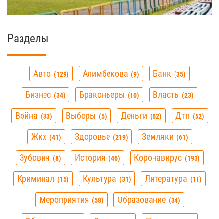
Разделы
Авто
Алимбекова
Банк
129
9
35
Бизнес
Браконьеры
Власть
34
10
23
Война
Выборы
Деньги
Дтп
33
5
62
52
Жкх
Здоровье
Земляки
41
219
61
Зубович
История
Коронавирус
8
46
193
Криминал
Культура
Литература
15
31
11
Мероприятия
Образование
58
34