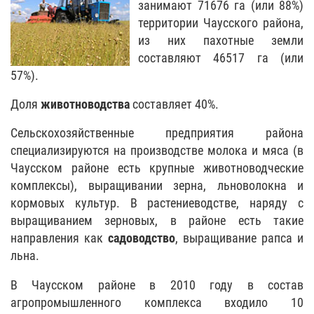
занимают 71676 га (или 88%)
территории Чаусского района,
из них пахотные земли
составляют 46517 га (или
57%).
Доля
животноводства
составляет 40%.
Сельскохозяйственные предприятия района
специализируются на производстве молока и мяса (в
Чаусском районе есть крупные животноводческие
комплексы), выращивании зерна, льноволокна и
кормовых культур. В растениеводстве, наряду с
выращиванием зерновых, в районе есть такие
направления как
садоводство
, выращивание рапса и
льна.
В Чаусском районе в 2010 году в состав
агропромышленного комплекса входило 10