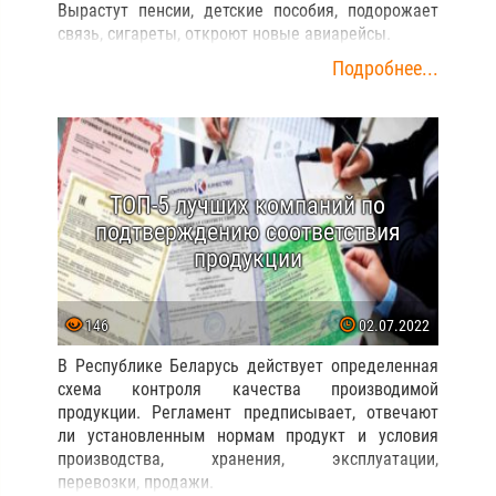
Вырастут пенсии, детские пособия, подорожает
связь, сигареты, откроют новые авиарейсы.
Подробнее...
ТОП-5 лучших компаний по
подтверждению соответствия
продукции
146
02.07.2022
В Республике Беларусь действует определенная
схема контроля качества производимой
продукции. Регламент предписывает, отвечают
ли установленным нормам продукт и условия
производства, хранения, эксплуатации,
перевозки, продажи.