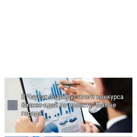
В Чаусах подведут итоги конкурса
бизнес-идей по проекту "Малые
города"