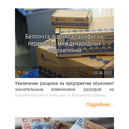
Белпочта подняла тарифы на
пересылку международных
отправлений
106
05.04.2021
Увеличение расценок на предприятии объясняют
значительным изменением расходов на
авиаперевозку в дальние от Беларуси страны.
Подробнее...