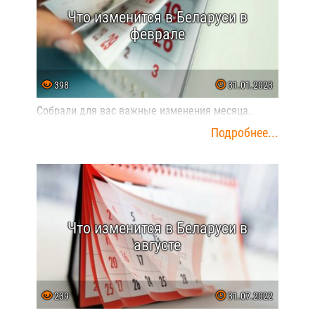
Что изменится в Беларуси в
феврале
398
31.01.2023
Собрали для вас важные изменения месяца.
Подробнее...
Что изменится в Беларуси в
августе
239
31.07.2022