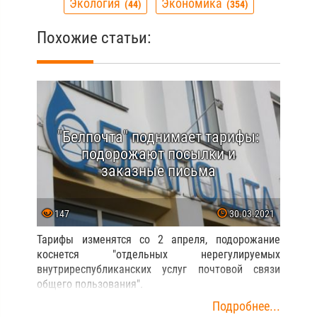
Экология
Экономика
44
354
Похожие статьи:
"Белпочта" поднимает тарифы:
подорожают посылки и
заказные письма
147
30.03.2021
Тарифы изменятся со 2 апреля, подорожание
коснется "отдельных нерегулируемых
внутриреспубликанских услуг почтовой связи
общего пользования".
Подробнее...