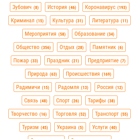
Зубович
История
Коронавирус
8
46
193
Криминал
Культура
Литература
15
31
11
Мероприятия
Образование
58
34
Общество
Отдых
Памятник
356
28
6
Пожар
Праздник
Предприятие
33
21
7
Природа
Происшествия
63
169
Радимичи
Радомля
Россия
15
13
12
Связь
Спорт
Тарифы
48
26
38
Творчество
Торговля
Транспорт
16
52
55
Туризм
Украина
Услуги
45
5
40