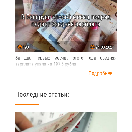
В Беларуси второй месяц подряд
падает средняя зарплата
190
24.03.2021
За два первых месяца этого года средняя
зарплата упала на 197,5 рубля.
Подробнее...
Последние статьи: