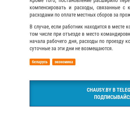
Кроме того, постановление расширило пер
компенсировать и расходы, связанные с 
расходами по оплате местных сборов за про
В случае, если работник находится в месте
том числе при отъезде в место командиров
начала рабочего дня, расходы по проезду к
суточные за эти дни не возмещаются.
беларусь
экономика
CHAUSY.BY В TELE
ПОДПИСЫВАЙС