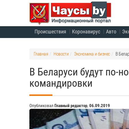
Происшествия
Коронавирус
Авто
Эк
Главная
Новости
Экономика и бизнес
В Белар
В Беларуси будут по-н
командировки
Опубликовал
Главный редактор
,
06.09.2019