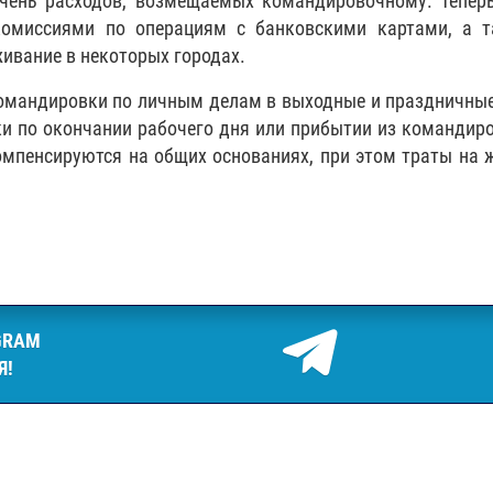
ечень расходов, возмещаемых командировочному. Тепер
комиссиями по операциям с банковскими картами, а т
живание в некоторых городах.
 командировки по личным делам в выходные и праздничные
ки по окончании рабочего дня или прибытии из командир
омпенсируются на общих основаниях, при этом траты на 
GRAM
Я!