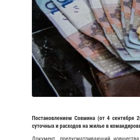
Постановлением Совмина (от 4 сентября 
суточных и расходов на жилье в командиров
Документ, предусматривающий новшества