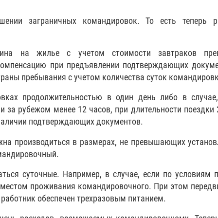
шении заграничных командировок. То есть теперь р
ина на жилье с учетом стоимости завтраков пре
компенсацию при предъявлении подтверждающих докуме
раны пребывания с учетом количества суток командировк
вках продолжительностью в один день либо в случае,
 за рубежом менее 12 часов, при длительности поездки 
 наличии подтверждающих документов.
жна производиться в размерах, не превышающих устано
омандировочный.
аться суточные. Например, в случае, если по условиям 
 местом проживания командировочного. При этом перед
а работник обеспечен трехразовым питанием.