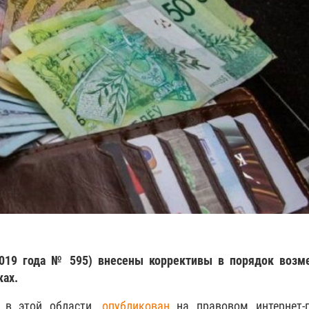
2019 года № 595) внесены коррективы в порядок возм
ках.
 в этой области,
опубликован
на правовом интернет-п