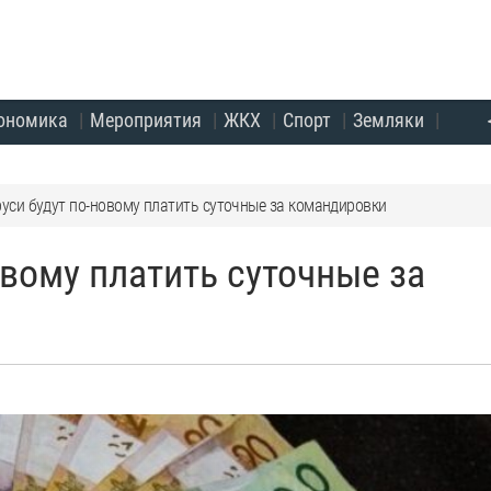
ономика
Мероприятия
ЖКХ
Спорт
Земляки
уси будут по-новому платить суточные за командировки
овому платить суточные за