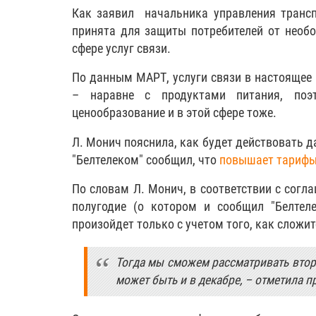
Как заявил начальника управления трансп
принята для защиты потребителей от необ
сфере услуг связи.
По данным МАРТ, услуги связи в настоящее
– наравне с продуктами питания, поэ
ценообразование и в этой сфере тоже.
Л. Монич пояснила, как будет действовать д
"Белтелеком" сообщил, что
повышает тарифы
По словам Л. Монич, в соответствии с согл
полугодие (о котором и сообщил "Белтел
произойдет только с учетом того, как сложит
Тогда мы сможем рассматривать второ
может быть и в декабре, – отметила п