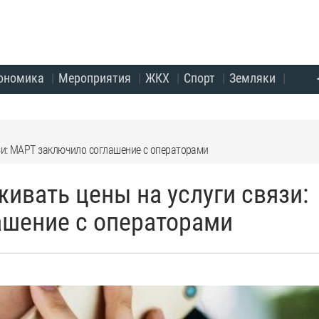
ономика
Мероприятия
ЖКХ
Спорт
Земляки
язи: МАРТ заключило соглашение с операторами
живать цены на услуги связи:
шение с операторами