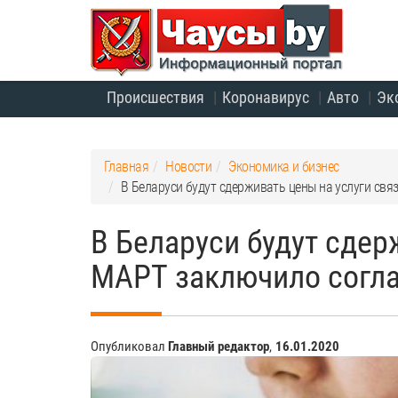
Происшествия
Коронавирус
Авто
Эк
Главная
Новости
Экономика и бизнес
В Беларуси будут сдерживать цены на услуги св
В Беларуси будут сдер
МАРТ заключило согла
Опубликовал
Главный редактор
,
16.01.2020