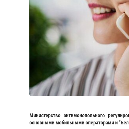
Министерство антимонопольного регулир
основными мобильными операторами и "Белте