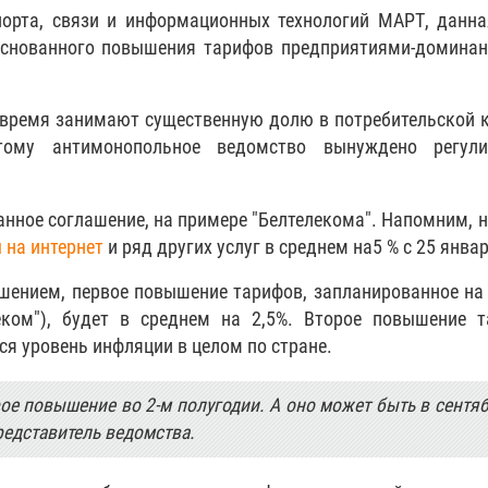
орта, связи и информационных технологий МАРТ, данн
основанного повышения тарифов предприятиями-домина
 время занимают существенную долю в потребительской 
тому антимонопольное ведомство вынуждено регули
анное соглашение, на примере "Белтелекома". Напомним, 
 на интернет
и ряд других услуг в среднем на5 % с 25 январ
ашением, первое повышение тарифов, запланированное на
еком"), будет в среднем на 2,5%. Второе повышение т
ся уровень инфляции в целом по стране.
е повышение во 2-м полугодии. А оно может быть в сентяб
редставитель ведомства.