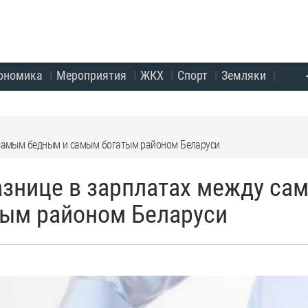
ономика
Мероприятия
ЖКХ
Спорт
Земляки
у самым бедным и самым богатым районом Беларуси
разнице в зарплатах между са
тым районом Беларуси