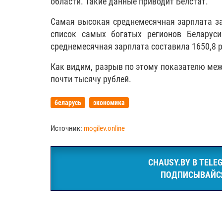
области. Такие данные приводит Белстат.
Самая высокая среднемесячная зарплата з
список самых богатых регионов Беларус
среднемесячная зарплата составила 1650,8 р
Как видим, разрыв по этому показателю ме
почти тысячу рублей.
беларусь
экономика
Источник:
mogilev.online
CHAUSY.BY В TELE
ПОДПИСЫВАЙС