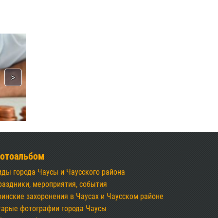
отоальбом
иды города Чаусы и Чаусского района
раздники, мероприятия, события
оинские захоронения в Чаусах и Чаусском районе
тарые фотографии города Чаусы