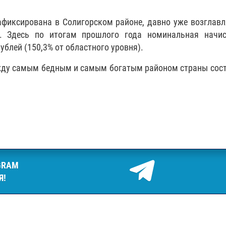
афиксирована в Солигорском районе, давно уже возгла
и. Здесь по итогам прошлого года номинальная начис
ублей (150,3% от областного уровня).
жду самым бедным и самым богатым районом страны сос
GRAM
Я!