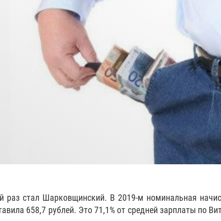
 раз стал Шарковщинский. В 2019-м номинальная начи
авила 658,7 рублей. Это 71,1% от средней зарплаты по Ви