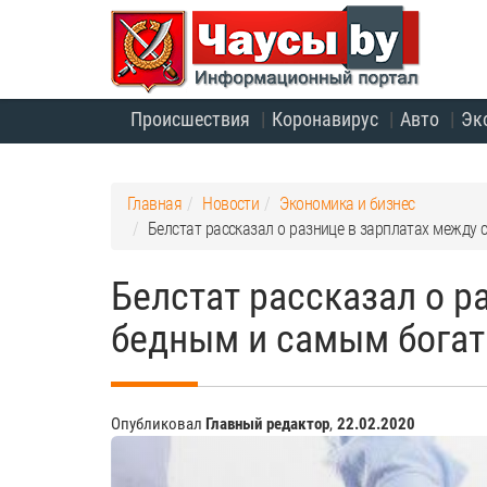
Происшествия
Коронавирус
Авто
Эк
Главная
Новости
Экономика и бизнес
Белстат рассказал о разнице в зарплатах межд
Белстат рассказал о 
бедным и самым бога
Опубликовал
Главный редактор
,
22.02.2020