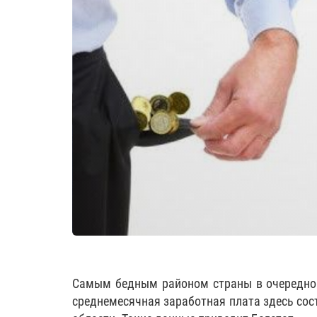
Самым бедным районом страны в очередной
среднемесячная заработная плата здесь сост