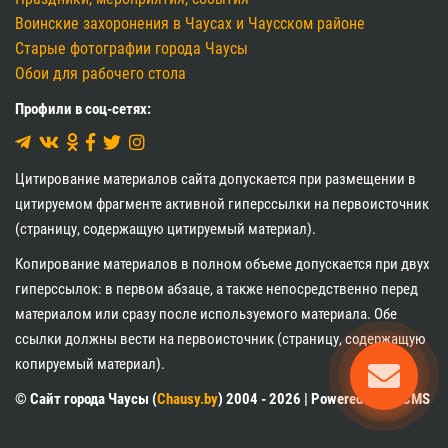
Воинские захоронения в Чаусах и Чаусском районе
Старые фотографии города Чаусы
Обои для рабочего стола
Профили в соц-сетях:
Цитирование материалов сайта допускается при размещении в
цитируемом фрагменте активной гиперссылки на первоисточник
(страницу, содержащую цитируемый материал).
Копирование материалов в полном объеме допускается при двух
гиперссылок: в первом абзаце, а также непосредственно перед
материалом или сразу после используемого материала. Обе
ссылки должны вести на первоисточник (страницу, содержащую
копируемый материал).
© Сайт города Чаусы (
Chausy.by
) 2004 - 2026 | Powered by XII CMS