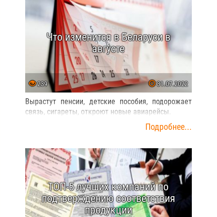
Что изменится в Беларуси в
августе
239
31.07.2022
Вырастут пенсии, детские пособия, подорожает
связь, сигареты, откроют новые авиарейсы.
Подробнее...
ТОП-5 лучших компаний по
подтверждению соответствия
продукции