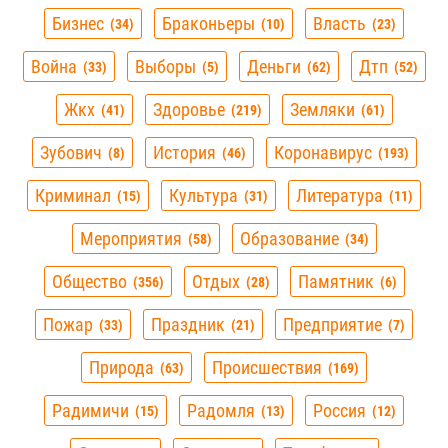
Бизнес
Браконьеры
Власть
34
10
23
Война
Выборы
Деньги
Дтп
33
5
62
52
Жкх
Здоровье
Земляки
41
219
61
Зубович
История
Коронавирус
8
46
193
Криминал
Культура
Литература
15
31
11
Мероприятия
Образование
58
34
Общество
Отдых
Памятник
356
28
6
Пожар
Праздник
Предприятие
33
21
7
Природа
Происшествия
63
169
Радимичи
Радомля
Россия
15
13
12