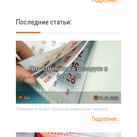
Подробнее...
Последние статьи:
Что изменится в Беларуси в
феврале
398
31.01.2023
Собрали для вас важные изменения месяца.
Подробнее...