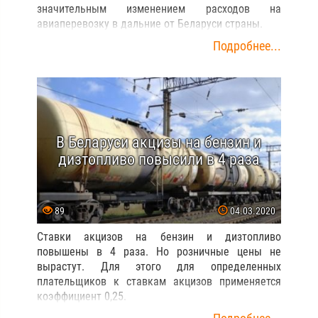
значительным изменением расходов на
авиаперевозку в дальние от Беларуси страны.
Подробнее...
В Беларуси акцизы на бензин и
дизтопливо повысили в 4 раза
89
04.03.2020
Ставки акцизов на бензин и дизтопливо
повышены в 4 раза. Но розничные цены не
вырастут. Для этого для определенных
плательщиков к ставкам акцизов применяется
коэффициент 0,25.