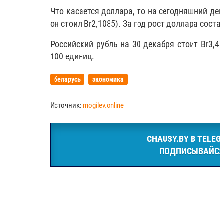
Что касается доллара, то на сегодняшний ден
он стоил Br2,1085). За год рост доллара соста
Российский рубль на 30 декабря стоит Br3,4
100 единиц.
беларусь
экономика
Источник:
mogilev.online
CHAUSY.BY В TELE
ПОДПИСЫВАЙС