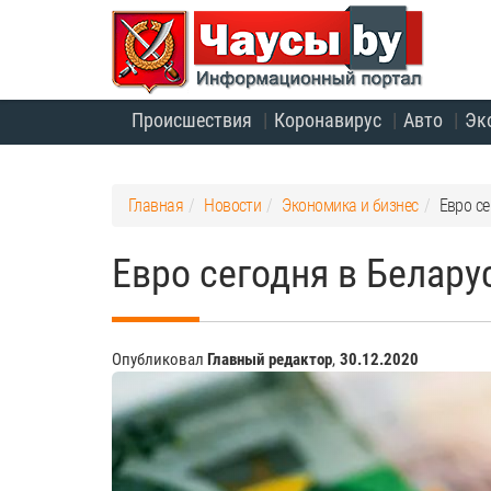
Происшествия
Коронавирус
Авто
Эк
Главная
Новости
Экономика и бизнес
Евро с
Евро сегодня в Белар
Опубликовал
Главный редактор
,
30.12.2020