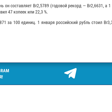
ь он составляет Br2,5789 (годовой рекорд — Br2,6631, а 1
вил 47 копеек или 22,3 %.
871 за 100 единиц. 1 января российский рубль стоил Br3,
GRAM
Я!