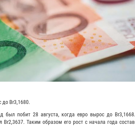
 до Br3,1680.
 был побит 28 августа, когда евро вырос до Br3,1668
л Br2,3637. Таким образом его рост с начала года состав