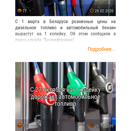
77
29.02.2020
С 1 марта в Беларуси розничные цены на
дизельное топливо и автомобильный бензин
вырастут на 1 копейку. Об этом сообщили в
пресс-службе "Белнефтехима".
Подробнее...
С 27 октября на 1 копейку
дорожает автомобильное
топливо
106
26.10.2020