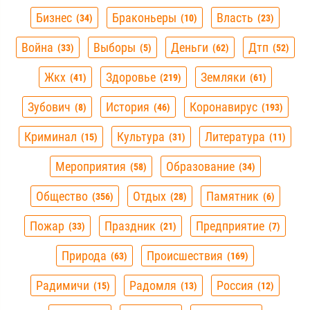
Бизнес
Браконьеры
Власть
34
10
23
Война
Выборы
Деньги
Дтп
33
5
62
52
Жкх
Здоровье
Земляки
41
219
61
Зубович
История
Коронавирус
8
46
193
Криминал
Культура
Литература
15
31
11
Мероприятия
Образование
58
34
Общество
Отдых
Памятник
356
28
6
Пожар
Праздник
Предприятие
33
21
7
Природа
Происшествия
63
169
Радимичи
Радомля
Россия
15
13
12