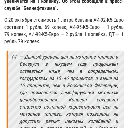
увеличатся на 1 копейку. Об этом сообщили в пресс-
службе "Белнефтехима".
С 20 октября стоимость 1 литра бензина АИ-92-К5-Евро
составит 1 рубль 69 копеек, АИ-95-К5-Евро — 1 рубль
79 копеек, АИ-98-К5-Евро — 2 рубля 1 копейка, ДТ — 1
рубль 79 копеек.
— Данный уровень цен на моторное топливо в
Беларуси в текущем году продолжает
оставаться ниже, чем в сопредельных
государствах на 15−46 процентов, и выше на
16 процентов, чем в Российской Федерации,
где применяется демпфирующий механизм
ценообразования. Концерн сохраняет
стратегию поэтапной корректировки цен на
моторное топливо, которая позволила не
допустить резких ценовых колебаний и