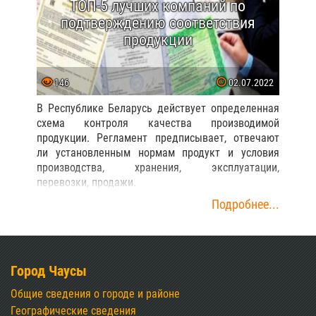
ТОП-5 лучших компаний по
подтверждению соответствия
продукции
146
02.07.2022
В Республике Беларусь действует определенная
схема контроля качества производимой
продукции. Регламент предписывает, отвечают
ли установленным нормам продукт и условия
производства, хранения, эксплуатации,
перевозки, продажи.
Подробнее...
Город Чаусы
Общие сведения о городе и районе
Географические сведения