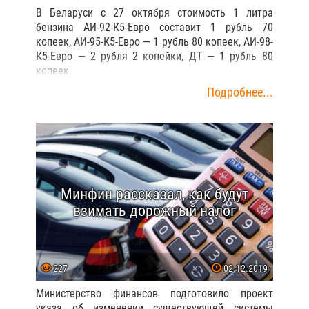
В Беларуси с 27 октября стоимость 1 литра
бензина АИ-92-К5-Евро составит 1 рубль 70
копеек, АИ-95-К5-Евро — 1 рубль 80 копеек, АИ-98-
К5-Евро — 2 рубля 2 копейки, ДТ — 1 рубль 80
копеек.
Подробнее...
Минфин рассказал, как будут
взимать дорожный налог
227
02.12.2019
Министерство финансов подготовило проект
указа об изменении существующей системы