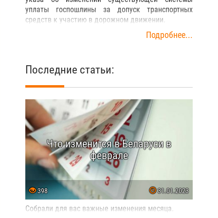
уплаты госпошлины за допуск транспортных
средств к участию в дорожном движении.
Подробнее...
Последние статьи:
Что изменится в Беларуси в
феврале
398
31.01.2023
Собрали для вас важные изменения месяца.