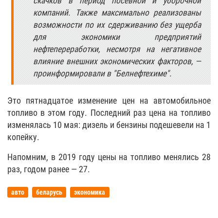
скачков в период посевной и уборочной
компаний. Также максимально реализованы
возможности по их сдерживанию без ущерба
для экономики предприятий
нефтепереработки, несмотря на негативное
влияние внешних экономических факторов, —
проинформировали в "Белнефтехиме".
Это пятнадцатое изменение цен на автомобильное
топливо в этом году. Последний раз цена на топливо
изменялась 10 мая: дизель и бензины подешевели на 1
копейку.
Напомним, в 2019 году цены на топливо менялись 28
раз, годом ранее — 27.
авто
беларусь
экономика