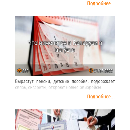
Подробнее...
Что изменится в Беларуси в
августе
239
31.07.2022
Вырастут пенсии, детские пособия, подорожает
связь, сигареты, откроют новые авиарейсы.
Подробнее...