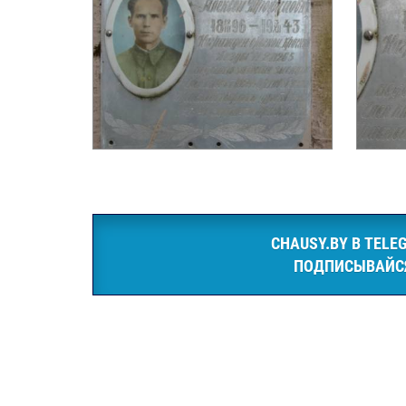
CHAUSY.BY В TELE
ПОДПИСЫВАЙС