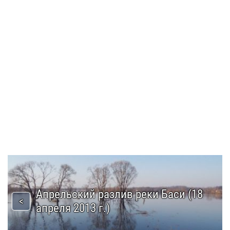
Апрельский разлив реки Баси (18
апреля 2013 г.)