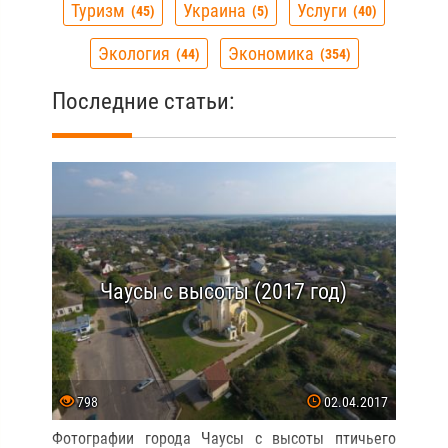
Туризм
Украина
Услуги
45
5
40
Экология
Экономика
44
354
Последние статьи:
Чаусы с высоты (2017 год)
798
02.04.2017
Фотографии города Чаусы с высоты птичьего