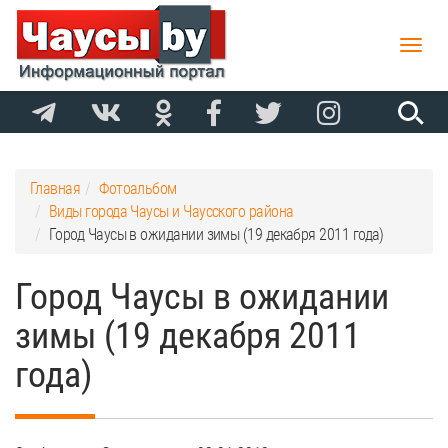
Toggle
naviga
Главная
Фотоальбом
Виды города Чаусы и Чаусского района
Город Чаусы в ожидании зимы (19 декабря 2011 года)
Город Чаусы в ожидании
зимы (19 декабря 2011
года)