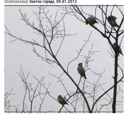
Опубликовал
Знаток города
,
08.01.2012