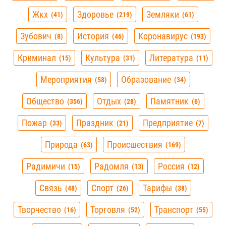
Жкх
Здоровье
Земляки
41
219
61
Зубович
История
Коронавирус
8
46
193
Криминал
Культура
Литература
15
31
11
Мероприятия
Образование
58
34
Общество
Отдых
Памятник
356
28
6
Пожар
Праздник
Предприятие
33
21
7
Природа
Происшествия
63
169
Радимичи
Радомля
Россия
15
13
12
Связь
Спорт
Тарифы
48
26
38
Творчество
Торговля
Транспорт
16
52
55