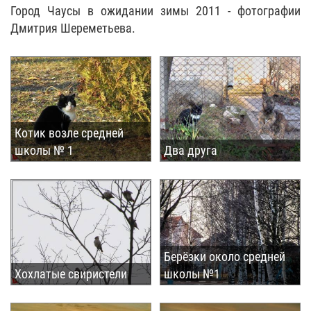
Город Чаусы в ожидании зимы 2011 - фотографии
Дмитрия Шереметьева.
Котик возле средней
школы № 1
Два друга
Берёзки около средней
Хохлатые свиристели
школы №1